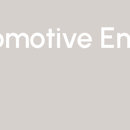
omotive En