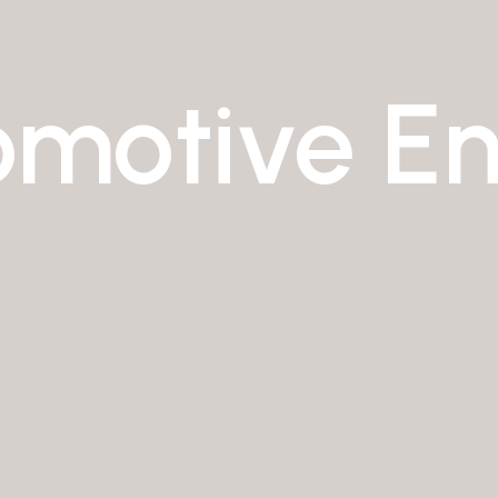
omotive En